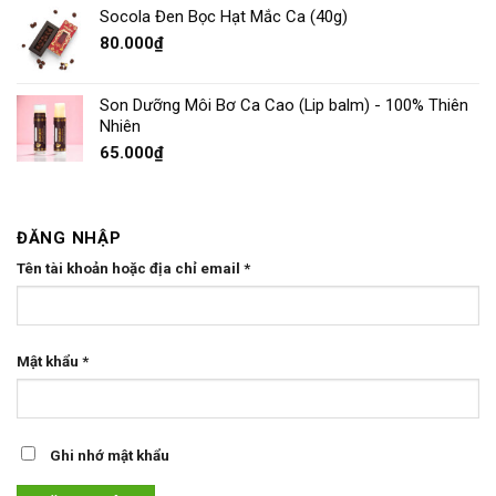
Socola Đen Bọc Hạt Mắc Ca (40g)
80.000
₫
Son Dưỡng Môi Bơ Ca Cao (Lip balm) - 100% Thiên
Nhiên
65.000
₫
ĐĂNG NHẬP
Tên tài khoản hoặc địa chỉ email
*
Mật khẩu
*
Ghi nhớ mật khẩu