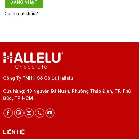
ĐĂNG NHẬP
Quên mật khẩu?
Công Ty TNHH Sô Cô La Hallelu
Cửa hàng:
43 Nguyễn Bá Huân, Phường Thảo Điền, TP. Thủ
Đức, TP. HCM
LIÊN HỆ