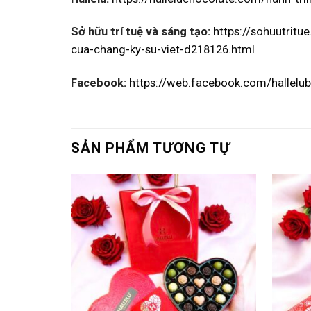
Sở hữu trí tuệ và sáng tạo:
https://sohuutritu
cua-chang-ky-su-viet-d218126.html
Facebook:
https://web.facebook.com/hallelu
SẢN PHẨM TƯƠNG TỰ