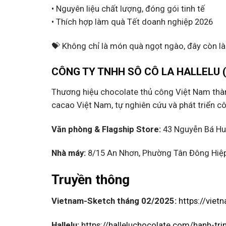
• Nguyên liệu chất lượng, đóng gói tinh tế
• Thích hợp làm quà Tết doanh nghiệp 2026
💝 Không chỉ là món quà ngọt ngào, đây còn là
CÔNG TY TNHH SÔ CÔ LA HALLELU
Thương hiệu chocolate thủ công Việt Nam thàn
cacao Việt Nam, tự nghiên cứu và phát triển c
Văn phòng & Flagship Store:
43 Nguyễn Bá Hu
Nhà máy:
8/15 An Nhơn, Phường Tân Đông Hiệp
Truyền thông
Vietnam-Sketch tháng 02/2025:
https://vie
Hallelu:
https://halleluchocolate.com/hanh-tr