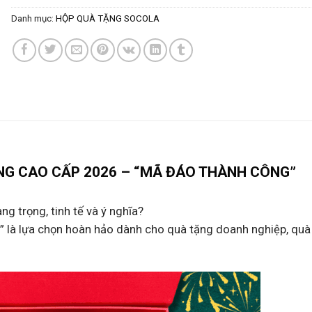
Danh mục:
HỘP QUÀ TẶNG SOCOLA
G CAO CẤP 2026 – “MÃ ĐÁO THÀNH CÔNG”
g trọng, tinh tế và ý nghĩa?
 là lựa chọn hoàn hảo dành cho quà tặng doanh nghiệp, quà