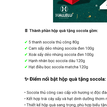
🍫
Thành phần hộp quà tặng socola gồm:
✔
5 thanh socola thủ công 80g
✔
Cam sấy dẻo nhúng socola đen 100g
✔
Xoài sấy dẻo nhúng socola đen 100g
✔
Hạnh nhân bọc socola dâu 120g
✔
Hạt điều bọc socola matcha 120g
✨
Điểm nổi bật hộp quà tặng socola:
• Socola thủ công cao cấp với hương vị độc đá
• Kết hợp trái cây sấy và hạt dinh dưỡng thơm
• Thiết kế hộp quà sang trọng, phù hợp biếu tặ