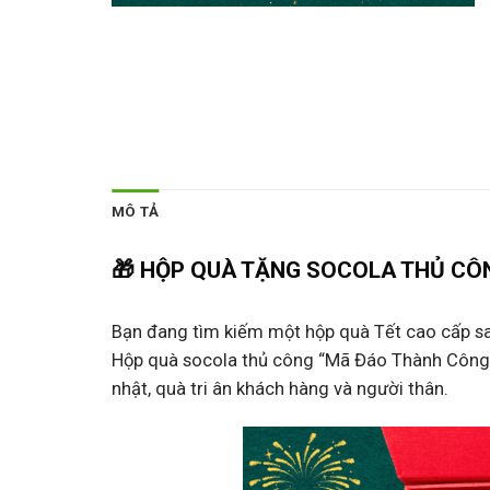
MÔ TẢ
🎁
HỘP QUÀ TẶNG SOCOLA THỦ CÔN
Bạn đang tìm kiếm một hộp quà Tết cao cấp san
Hộp quà socola thủ công “Mã Đáo Thành Công”
nhật, quà tri ân khách hàng và người thân.