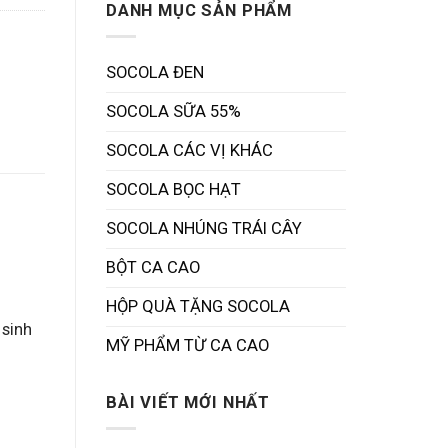
DANH MỤC SẢN PHẨM
SOCOLA ĐEN
SOCOLA SỮA 55%
SOCOLA CÁC VỊ KHÁC
SOCOLA BỌC HẠT
SOCOLA NHÚNG TRÁI CÂY
BỘT CA CAO
HỘP QUÀ TẶNG SOCOLA
 sinh
MỸ PHẨM TỪ CA CAO
BÀI VIẾT MỚI NHẤT