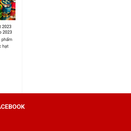
t 2023
p 2023
n phẩm
c hạt
ACEBOOK