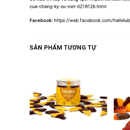
cua-chang-ky-su-viet-d218126.html
Facebook:
https://web.facebook.com/hallelu
SẢN PHẨM TƯƠNG TỰ