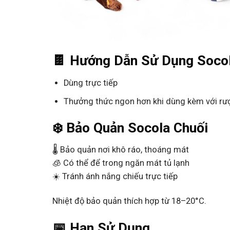
🍫 Hướng Dẫn Sử Dụng Socol
Dùng trực tiếp
Thưởng thức ngon hơn khi dùng kèm với rư
❄️ Bảo Quản Socola Chuối
🌡️ Bảo quản nơi khô ráo, thoáng mát
🧊 Có thể để trong ngăn mát tủ lạnh
☀️ Tránh ánh nắng chiếu trực tiếp
Nhiệt độ bảo quản thích hợp từ 18–20°C.
📅 Hạn Sử Dụng