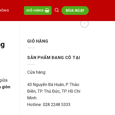
MUA NGAY
HÔNG
GIỎ HÀNG
GIỎ HÀNG
ng
SẢN PHẨM ĐANG CÓ TẠI
Cửa hàng:
 giữa
43 Nguyễn Bá Huân, P. Thảo
a giòn
Điền, TP. Thủ Đức, TP. Hồ Chí
Minh.
Hotline: 028 2248 5333