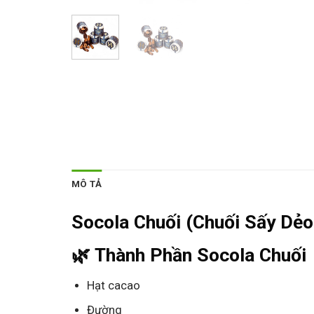
MÔ TẢ
Socola Chuối (Chuối Sấy Dẻo
🌿 Thành Phần Socola Chuối
Hạt cacao
Đường