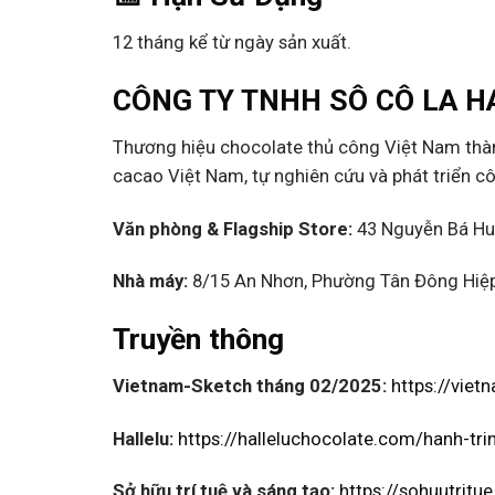
12 tháng kể từ ngày sản xuất.
CÔNG TY TNHH SÔ CÔ LA H
Thương hiệu chocolate thủ công Việt Nam thàn
cacao Việt Nam, tự nghiên cứu và phát triển c
Văn phòng & Flagship Store:
43 Nguyễn Bá Hu
Nhà máy:
8/15 An Nhơn, Phường Tân Đông Hiệp
Truyền thông
Vietnam-Sketch tháng 02/2025:
https://vie
Hallelu:
https://halleluchocolate.com/hanh-tr
Sở hữu trí tuệ và sáng tạo:
https://sohuutritu