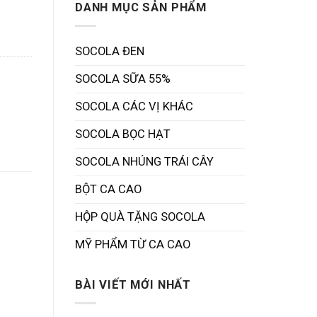
lượng
DANH MỤC SẢN PHẨM
SOCOLA ĐEN
SOCOLA SỮA 55%
SOCOLA CÁC VỊ KHÁC
SOCOLA BỌC HẠT
SOCOLA NHÚNG TRÁI CÂY
BỘT CA CAO
HỘP QUÀ TẶNG SOCOLA
MỸ PHẨM TỪ CA CAO
BÀI VIẾT MỚI NHẤT