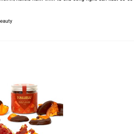
beauty