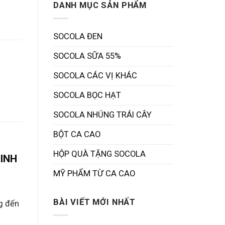
lượng
DANH MỤC SẢN PHẨM
SOCOLA ĐEN
SOCOLA SỮA 55%
SOCOLA CÁC VỊ KHÁC
SOCOLA BỌC HẠT
SOCOLA NHÚNG TRÁI CÂY
BỘT CA CAO
HỘP QUÀ TẶNG SOCOLA
TINH
MỸ PHẨM TỪ CA CAO
BÀI VIẾT MỚI NHẤT
g đến