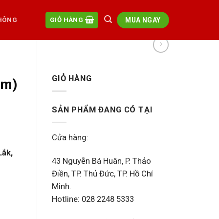
MUA NGAY
HÔNG
GIỎ HÀNG
GIỎ HÀNG
lm)
SẢN PHẨM ĐANG CÓ TẠI
Cửa hàng:
Lắk,
43 Nguyễn Bá Huân, P. Thảo
Điền, TP. Thủ Đức, TP. Hồ Chí
Minh.
Hotline: 028 2248 5333