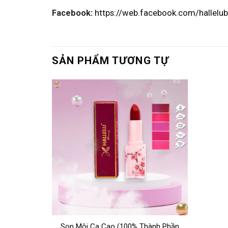
Facebook:
https://web.facebook.com/hallelu
SẢN PHẨM TƯƠNG TỰ
Son Môi Ca Cao (100% Thành Phần