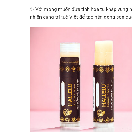
✨ Với mong muốn đưa tinh hoa từ khắp vùng mi
nhiên cùng trí tuệ Việt để tạo nên dòng son dư