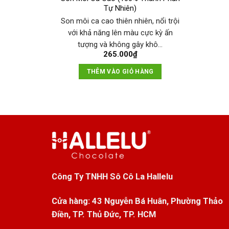
Tự Nhiên)
Son môi ca cao thiên nhiên, nổi trội
với khả năng lên màu cực kỳ ấn
tượng và không gây khô…
265.000
₫
THÊM VÀO GIỎ HÀNG
Công Ty TNHH Sô Cô La Hallelu
Cửa hàng:
43 Nguyễn Bá Huân, Phường Thảo
Điền, TP. Thủ Đức, TP. HCM