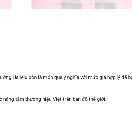
ỡng Hallelu còn là món quà ý nghĩa với mức giá hợp lý để b
 nâng tầm thương hiệu Việt trên bản đồ thế giới.