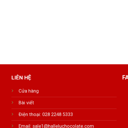
F
LIÊN HỆ
Cửa hàng
Bài viết
Điện thoại: 028 2248 5333
Email:
sale1@halleluchocolate.com