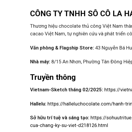
CÔNG TY TNHH SÔ CÔ LA H
Thương hiệu chocolate thủ công Việt Nam thàn
cacao Việt Nam, tự nghiên cứu và phát triển c
Văn phòng & Flagship Store:
43 Nguyễn Bá Hu
Nhà máy:
8/15 An Nhơn, Phường Tân Đông Hiệp
Truyền thông
Vietnam-Sketch tháng 02/2025:
https://vie
Hallelu:
https://halleluchocolate.com/hanh-tr
Sở hữu trí tuệ và sáng tạo:
https://sohuutritu
cua-chang-ky-su-viet-d218126.html