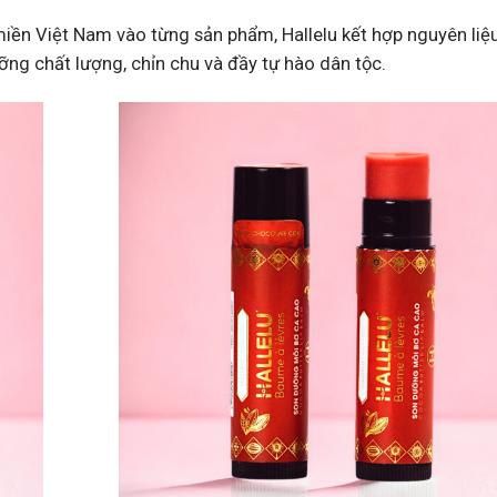
ền Việt Nam vào từng sản phẩm, Hallelu kết hợp nguyên liệu
ỡng chất lượng, chỉn chu và đầy tự hào dân tộc.