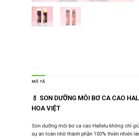
MÔ TẢ
💄
SON DƯỠNG MÔI BƠ CA CAO HALL
HOA VIỆT
Son dưỡng môi bơ ca cao Hallelu không chỉ g
sự an toàn nhờ thành phần 100% thiên nhiên làn