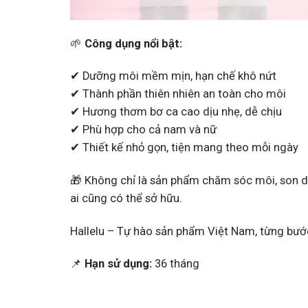
🌱
Công dụng nổi bật:
✔ Dưỡng môi mềm mịn, hạn chế khô nứt
✔ Thành phần thiên nhiên an toàn cho môi
✔ Hương thơm bơ ca cao dịu nhẹ, dễ chịu
✔ Phù hợp cho cả nam và nữ
✔ Thiết kế nhỏ gọn, tiện mang theo mỗi ngày
🎁 Không chỉ là sản phẩm chăm sóc môi, son dư
ai cũng có thể sở hữu.
Hallelu – Tự hào sản phẩm Việt Nam, từng bước
📌
Hạn sử dụng:
36 tháng