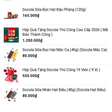
Socola Sữa Bọc Hạt Đậu Phộng (120g)
165.000
₫
Hộp Quà Tặng Socola Thủ Công Cao Cấp 2026 ( Mã
Đáo Thành Công )
1.200.000
₫
Socola Sữa Bọc Hạt Mắc Ca (40g) (Socola Mắc Ca)
80.000
₫
Hộp Quà Tặng Socola Thủ Công 19 Viên ( 9 Vị )
550.000
₫
Socola Sữa Nhân Hạt Điều (40g) (Socola Hạt Điều)
80.000
₫