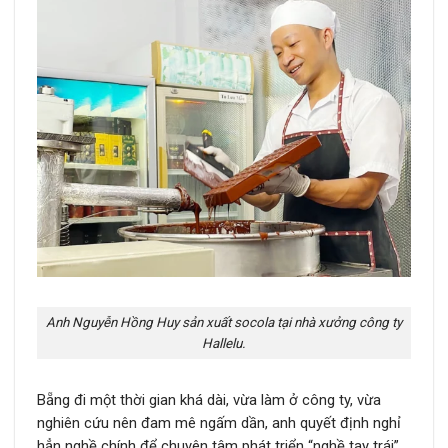
Anh Nguyễn Hồng Huy sản xuất socola tại nhà xưởng công ty
Hallelu.
Bẵng đi một thời gian khá dài, vừa làm ở công ty, vừa
nghiên cứu nên đam mê ngấm dần, anh quyết định nghỉ
hẳn nghề chính để chuyên tâm phát triển “nghề tay trái”.