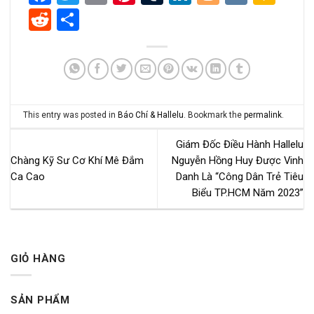
Reddit
Share
This entry was posted in
Báo Chí & Hallelu
. Bookmark the
permalink
.
Giám Đốc Điều Hành Hallelu
Chàng Kỹ Sư Cơ Khí Mê Đắm
Nguyễn Hồng Huy Được Vinh
Ca Cao
Danh Là “Công Dân Trẻ Tiêu
Biểu TP.HCM Năm 2023”
GIỎ HÀNG
SẢN PHẨM