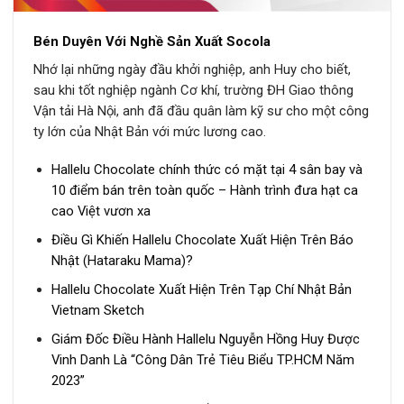
Bén Duyên Với Nghề Sản Xuất Socola
Nhớ lại những ngày đầu khởi nghiệp, anh Huy cho biết,
sau khi tốt nghiệp ngành Cơ khí, trường ĐH Giao thông
Vận tải Hà Nội, anh đã đầu quân làm kỹ sư cho một công
ty lớn của Nhật Bản với mức lương cao.
Hallelu Chocolate chính thức có mặt tại 4 sân bay và
10 điểm bán trên toàn quốc – Hành trình đưa hạt ca
cao Việt vươn xa
Điều Gì Khiến Hallelu Chocolate Xuất Hiện Trên Báo
Nhật (Hataraku Mama)?
Hallelu Chocolate Xuất Hiện Trên Tạp Chí Nhật Bản
Vietnam Sketch
Giám Đốc Điều Hành Hallelu Nguyễn Hồng Huy Được
Vinh Danh Là “Công Dân Trẻ Tiêu Biểu TP.HCM Năm
2023”