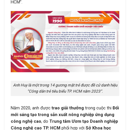
HCM”.
Anh Huy là một trong 14 gương mặt trẻ được đề cử danh hiệu
“Công dân trẻ tiêu biểu TP. HCM năm 2023”.
Năm 2020, anh được
trao giải thưởng
trong cuộc thi
Đổi
mới sáng tạo trong sản xuất nông nghiệp ứng dụng
công nghệ cao
, do
Trung tâm Ươm tạo Doanh nghiệp
Công nghệ cao TP. HCM
phối hợp với
Sở Khoa học