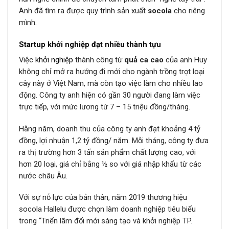
Anh đã tìm ra được quy trình sản xuất
socola
cho riêng
mình.
Startup khởi nghiệp đạt nhiều thành tựu
Việc
khởi nghiệp
thành công từ
quả ca cao
của anh Huy
không chỉ mở ra hướng đi mới cho ngành trồng trọt loại
cây này ở Việt Nam, mà còn tạo việc làm cho nhiều lao
động. Công ty anh hiện có gần 30 người đang làm việc
trực tiếp, với mức lương từ 7 – 15 triệu đồng/tháng.
Hằng năm, doanh thu của công ty anh đạt khoảng 4 tỷ
đồng, lợi nhuận 1,2 tỷ đồng/ năm. Mỗi tháng, công ty đưa
ra thị trường hơn 3 tấn sản phẩm chất lượng cao, với
hơn 20 loại, giá chỉ bằng ½ so với giá nhập khẩu từ các
nước châu Âu.
Với sự nỗ lực của bản thân, năm 2019 thương hiệu
socola Hallelu được chọn làm doanh nghiệp tiêu biểu
trong “Triển lãm đổi mới sáng tạo và khởi nghiệp TP.