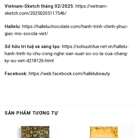
Vietnam-Sketch tháng 02/2025:
https://vietnam-
sketch.com/20250205117546/
Hallelu:
https://halleluchocolate.com/hanh-trinh-chinh-phuc-
giac-mo-socola-viet/
Sở hữu trí tuệ và sáng tạo:
https://sohuutritue.net.vn/hallelu-
hanh-trinh-tu-chu-cong-nghe-san-xuat-so-co-la-cua-chang-
ky-su-viet-d218126.html
Facebook:
https://web.facebook.com/hallelubeauty
SẢN PHẨM TƯƠNG TỰ