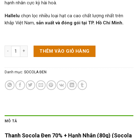
hạnh nhân cực kỳ hài hoà.
Hallelu
chọn lọc nhiều loại hạt ca cao chất lượng nhất trên
khắp Việt Nam,
sản xuất và đóng gói tại TP. Hồ Chí Minh.
Thanh Socola Đen 70% + Hạnh Nhân (80g) (Socola Hạnh Nhân) số lư
THÊM VÀO GIỎ HÀNG
Danh mục:
SOCOLA ĐEN
MÔ TẢ
Thanh Socola Đen 70% + Hạnh Nhân (80g) (Socola