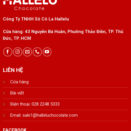
Công Ty TNHH Sô Cô La Hallelu
Cửa hàng:
43 Nguyễn Bá Huân, Phường Thảo Điền, TP. Thủ
Đức, TP. HCM
LIÊN HỆ
Cửa hàng
Bài viết
Điện thoại: 028 2248 5333
Email:
sale1@halleluchocolate.com
FACEBOOK