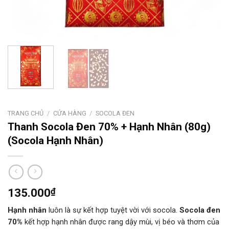
TRANG CHỦ
/
CỬA HÀNG
/
SOCOLA ĐEN
Thanh Socola Đen 70% + Hạnh Nhân (80g)
(Socola Hạnh Nhân)
135.000
₫
Hạnh nhân
luôn là sự kết hợp tuyệt vời với socola.
Socola đen
70%
kết hợp hạnh nhân được rang dậy mùi, vị béo và thơm của