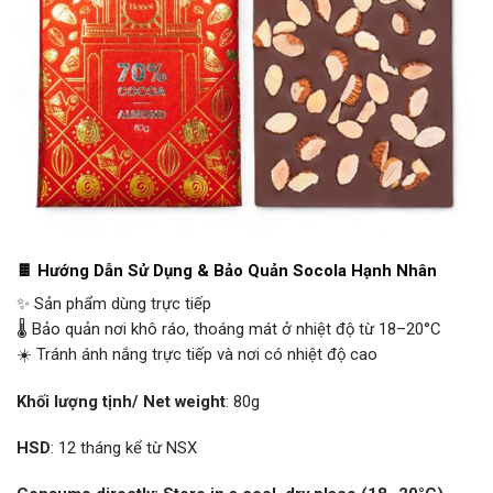
🍫 Hướng Dẫn Sử Dụng & Bảo Quản Socola Hạnh Nhân
✨ Sản phẩm dùng trực tiếp
🌡️ Bảo quản nơi khô ráo, thoáng mát ở nhiệt độ từ 18–20°C
☀️ Tránh ánh nắng trực tiếp và nơi có nhiệt độ cao
Khối lượng tịnh/ Net weight
: 80g
HSD
: 12 tháng kể từ NSX