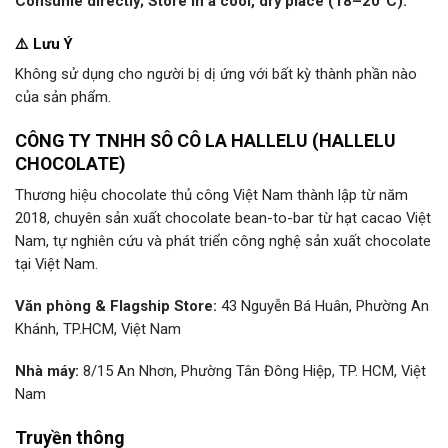
Consume directly; Store in a cool, dry place (18–20°C).
⚠️ Lưu Ý
Không sử dụng cho người bị dị ứng với bất kỳ thành phần nào
của sản phẩm.
CÔNG TY TNHH SÔ CÔ LA HALLELU (HALLELU
CHOCOLATE)
Thương hiệu chocolate thủ công Việt Nam thành lập từ năm
2018, chuyên sản xuất chocolate bean-to-bar từ hạt cacao Việt
Nam, tự nghiên cứu và phát triển công nghệ sản xuất chocolate
tại Việt Nam.
Văn phòng & Flagship Store:
43 Nguyễn Bá Huân, Phường An
Khánh, TP.HCM, Việt Nam
Nhà máy:
8/15 An Nhơn, Phường Tân Đông Hiệp, TP. HCM, Việt
Nam
Truyền thông