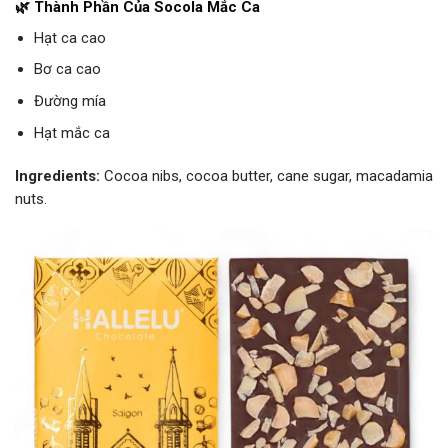
🌿 Thành Phần Của Socola Mắc Ca
Hạt ca cao
Bơ ca cao
Đường mía
Hạt mắc ca
Ingredients:
Cocoa nibs, cocoa butter, cane sugar, macadamia
nuts.