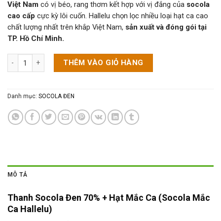
Việt Nam
có vị béo, rang thơm kết hợp với vị đắng của
socola
cao cấp
cực kỳ lôi cuốn. Hallelu chọn lọc nhiều loại hạt ca cao
chất lượng nhất trên khắp Việt Nam,
sản xuất và đóng gói tại
TP. Hồ Chí Minh.
Thanh Socola Đen 70% + Hạt Mắc Ca (80g) (Socola Mắc Ca) số lượng
THÊM VÀO GIỎ HÀNG
Danh mục:
SOCOLA ĐEN
MÔ TẢ
Thanh Socola Đen 70% + Hạt Mắc Ca (Socola Mắc
Ca Hallelu)