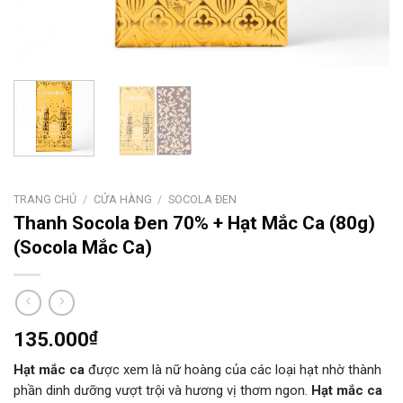
TRANG CHỦ
/
CỬA HÀNG
/
SOCOLA ĐEN
Thanh Socola Đen 70% + Hạt Mắc Ca (80g)
(Socola Mắc Ca)
135.000
₫
Hạt mắc ca
được xem là nữ hoàng của các loại hạt nhờ thành
phần dinh dưỡng vượt trội và hương vị thơm ngon.
Hạt mắc ca