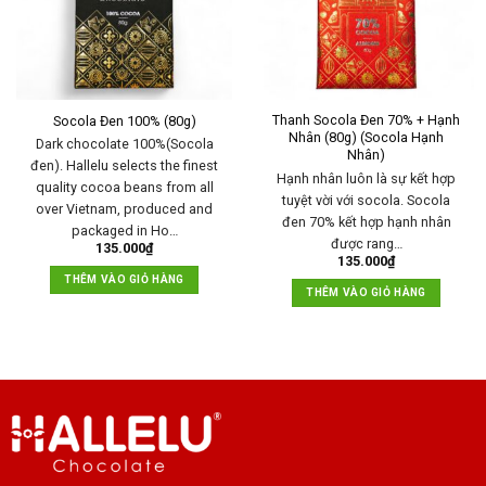
Thanh Socola Đen 70% + Hạnh
Socola Đen 100% (80g)
Nhân (80g) (Socola Hạnh
Dark chocolate 100%(Socola
Nhân)
đen). Hallelu selects the finest
Hạnh nhân luôn là sự kết hợp
quality cocoa beans from all
tuyệt vời với socola. Socola
over Vietnam, produced and
đen 70% kết hợp hạnh nhân
packaged in Ho…
được rang…
135.000
₫
135.000
₫
THÊM VÀO GIỎ HÀNG
THÊM VÀO GIỎ HÀNG