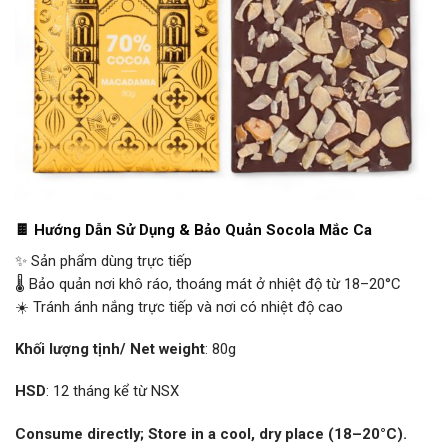
🍫 Hướng Dẫn Sử Dụng & Bảo Quản Socola Mắc Ca
✨ Sản phẩm dùng trực tiếp
🌡️ Bảo quản nơi khô ráo, thoáng mát ở nhiệt độ từ 18–20°C
☀️ Tránh ánh nắng trực tiếp và nơi có nhiệt độ cao
Khối lượng tịnh/ Net weight
: 80g
HSD
: 12 tháng kể từ NSX
Consume directly; Store in a cool, dry place (18–20°C).