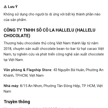
⚠️ Lưu Ý
Không sử dụng cho người bị dị ứng với bất kỳ thành phần nào
của sản phẩm.
CÔNG TY TNHH SÔ CÔ LA HALLELU (HALLELU
CHOCOLATE)
Thương hiệu chocolate thủ công Việt Nam thành lập từ năm
2018, chuyên sản xuất chocolate bean-to-bar từ hạt cacao Việt
Nam, tự nghiên cứu và phát triển công nghệ sản xuất chocolate
tại Việt Nam.
Văn phòng & Flagship Store:
43 Nguyễn Bá Huân, Phường An
Khánh, TP.HCM, Việt Nam
Nhà máy:
8/15 An Nhơn, Phường Tân Đông Hiệp, TP. HCM, Việt
Nam
Truyền thông